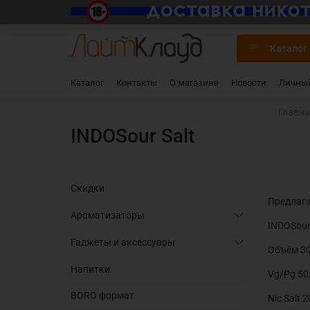
Каталог
Каталог
Контакты
О магазине
Новости
Личный
Главн
INDOSour Salt
Скидки
Предлага
Ароматизаторы
INDOSour
Гаджеты и аксессуары
Объём 3
Напитки
Vg/Pg 50
BORO формат
Nic Salt 