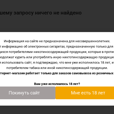
шему запросу ничего не найдено
Информация на сайте не предназначена для несовершеннолетних.
т информацию об электронных сигаретах, предназначенную только для 
щихся потребителями никотиносодержащей продукции, которые в проти
родолжат курить или употреблять иную никтотинсодержащую продукци
 использовать сайт, я подтверждаю, что мне уже исполнилось 18 лет, и
потребителем табака или иной никотинсодержащей продукции.
тернет-магазин работает только для заказов самовывоза из
розничных
Вам уже исполнилось 18 лет?
Покинуть сайт
Мне есть 18 лет