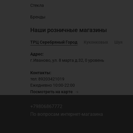
Стекла
Бренды
Наши розничные магазины
ТРЦ Серебряный Город
Куконковых
Шуя
Адрес:
г.Иваново, ул. 8 марта д.32, 0 уровень
Контакты:
тел: 89203421019
Ежедневно 10:00-22:00
Посмотреть на карте
+79806867772
По вопросам интернет-магазина