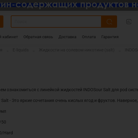
 кабинет
Обратная связь
Доставка
Оплата
Гарантия
ая
E-liquids
Жидкости на солевом никотине (salt)
INDOSo
ем ознакомиться с линейкой жидкостей INDOSour Salt для pod систе
 Salt - Это яркие сочетания очень кислых ягод и фруктов. Наверное
0мл
/50
20/Hard