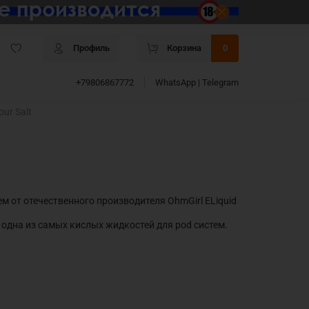
Профиль
Корзина
0
+79806867772
WhatsApp | Telegram
ur Salt
м от отечественного производителя OhmGirl ELiquid
, одна из самых кислых жидкостей для pod систем.