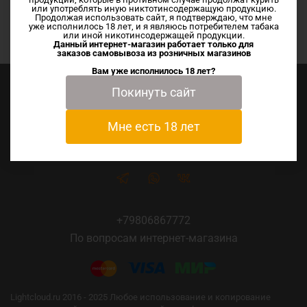
или употреблять иную никтотинсодержащую продукцию.
Продолжая использовать сайт, я подтверждаю, что мне
По вашему запросу ничего не найдено
уже исполнилось 18 лет, и я являюсь потребителем табака
или иной никотинсодержащей продукции.
Данный интернет-магазин работает только для
заказов самовывоза из
розничных магазинов
Вам уже исполнилось 18 лет?
Покинуть сайт
Мне есть 18 лет
+79806867772
По вопросам интернет-магазина
Lightcloud.ru 2016 - 2025 Любое использование и копирование