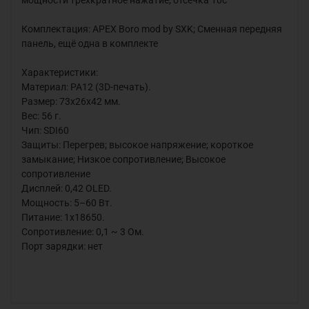
Комплектация: APEX Boro mod by SXK; Сменная передняя
панель, ещё одна в комплекте
Характеристики:
Материал: PA12 (3D-печать).
Размер: 73x26x42 мм.
Вес: 56 г.
Чип:
SDI60
Защиты: Перегрев; высокое напряжение; короткое
замыкание; Низкое сопротивление; Высокое
сопротивление
Дисплей: 0,42 OLED.
Мощность: 5–60 Вт.
Питание: 1x18650.
Сопротивление: 0,1 ~ 3 Ом.
Порт зарядки: нет