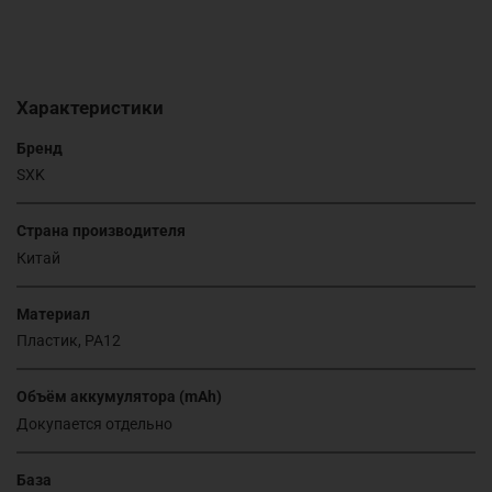
Характеристики
Бренд
SXK
Страна производителя
Китай
Материал
Пластик, PA12
Объём аккумулятора (mAh)
Докупается отдельно
База