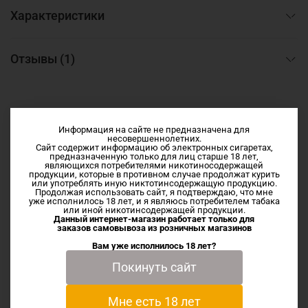
Характеристики
Отзывы (1)
Информация на сайте не предназначена для
несовершеннолетних.
Сопутствующие товары
Сайт содержит информацию об электронных сигаретах,
предназначенную только для лиц старше 18 лет,
являющихся потребителями никотиносодержащей
продукции, которые в противном случае продолжат курить
или употреблять иную никтотинсодержащую продукцию.
-11%
Продолжая использовать сайт, я подтверждаю, что мне
уже исполнилось 18 лет, и я являюсь потребителем табака
или иной никотинсодержащей продукции.
Данный интернет-магазин работает только для
заказов самовывоза из
розничных магазинов
Вам уже исполнилось 18 лет?
Покинуть сайт
Мне есть 18 лет