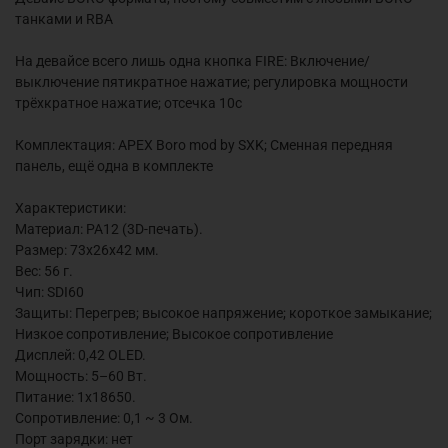
танками и RBA
На девайсе всего лишь одна кнопка FIRE: Включение/
выключение пятикратное нажатие; регулировка мощности
трёхкратное нажатие; отсечка 10с
Комплектация: APEX Boro mod by SXK; Сменная передняя
панель, ещё одна в комплекте
Характеристики:
Материал: PA12 (3D-печать).
Размер: 73x26x42 мм.
Вес: 56 г.
Чип:
SDI60
Защиты: Перегрев; высокое напряжение; короткое замыкание;
Низкое сопротивление; Высокое сопротивление
Дисплей: 0,42 OLED.
Мощность: 5–60 Вт.
Питание: 1x18650.
Сопротивление: 0,1 ~ 3 Ом.
Порт зарядки: нет