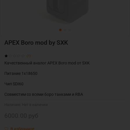
APEX Boro mod by SXK
(1)
Качественный аналог APEX Boro mod от SXK
Питание 1х18650
Чип
SDI60
Совместим со всеми боро танками и RBA
Наличие:
Нет в наличии
6000.00 руб
В избранное