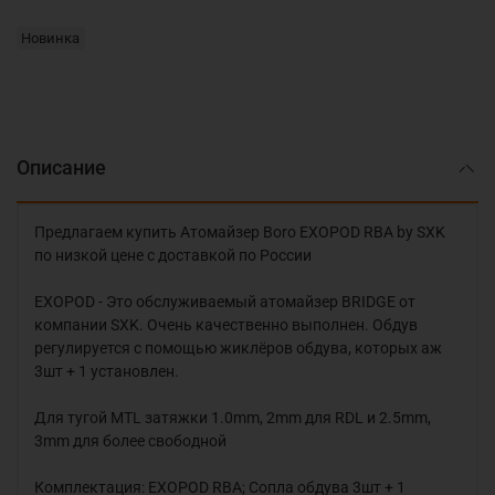
Новинка
Описание
Предлагаем купить Атомайзер Boro EXOPOD RBA by SXK
по низкой цене с доставкой по России
EXOPOD - Это обслуживаемый атомайзер BRIDGE от
компании SXK. Очень качественно выполнен. Обдув
регулируется с помощью жиклёров обдува, которых аж
3шт + 1 установлен.
Для тугой MTL затяжки 1.0mm, 2mm для RDL и 2.5mm,
3mm для более свободной
Комплектация: EXOPOD RBA; Сопла обдува 3шт + 1