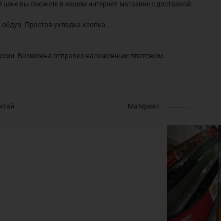
ой цене вы сможете в нашем интернет-магазине с доставкой.
 обдув. Простая укладка хлопка.
оссии. Возможна отправка наложенным платежом.
итай
Материал