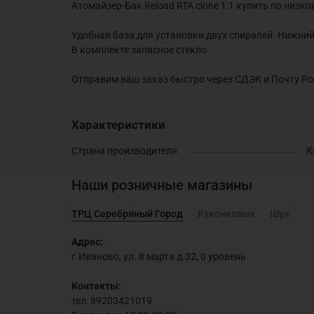
Атомайзер-Бак Reload RTA clone 1:1 купить по низк
Удобная база для установки двух спиралей. Нижний
В комплекте запасное стекло.
Отправим ваш заказ быстро через СДЭК и Почту Р
Характеристики
Страна производителя
К
Наши розничные магазины
ТРЦ Серебряный Город
Куконковых
Шуя
Адрес:
г.Иваново, ул. 8 марта д.32, 0 уровень
Контакты:
тел: 89203421019