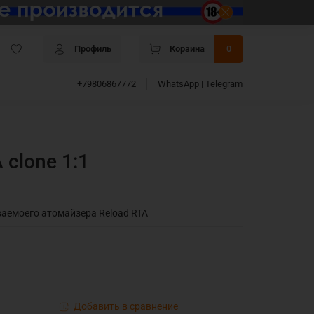
Профиль
Корзина
0
+79806867772
WhatsApp | Telegram
 clone 1:1
аемоего атомайзера Reload RTA
Добавить в сравнение