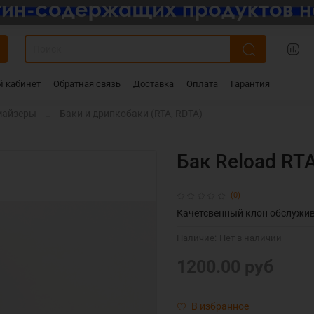
 кабинет
Обратная связь
Доставка
Оплата
Гарантия
майзеры
Баки и дрипкобаки (RTA, RDTA)
Бак Reload RTA
(0)
Качетсвенный клон обслужив
Наличие:
Нет в наличии
1200.00 руб
В избранное