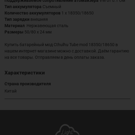
Поддерживаемое сопротивление атомайзера
VW от 0.1 Ом
Тип аккумулятора
Съемный
Количество аккумуляторов
1 х 18350/18650
Тип зарядки
внешняя
Материал
Нержавеющая сталь
Размеры
50/80 х 24 мм
Купить батарейный мод Cthulhu Tube mod 18350/18650 в
нашем интернет-магазине можно с доставкой. Даём гарантию
на все товары. Отправляем в день оплаты заказа.
Характеристики
Страна производителя
Китай