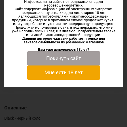
Информация на сайте не предназначена для
несовершеннолетних.
Сайт содержит информацию об электронных сигаретах,
предназначенную только для лиц старше 18 лет,
являющихся потребителями никотиносодержащей
Описание
продукции, которые в противном случае продолжат курить
или употреблять иную никтотинсодержащую продукцию.
Продолжая использовать сайт, я подтверждаю, что мне
уже исполнилось 18 лет, и я являюсь потребителем табака
или иной никотинсодержащей продукции.
Black - черный холс
Данный интернет-магазин работает только для
заказов самовывоза из
розничных магазинов
Вам уже исполнилось 18 лет?
Характеристики
Покинуть сайт
Мне есть 18 лет
Отзывы
Описание
Black - черный холс