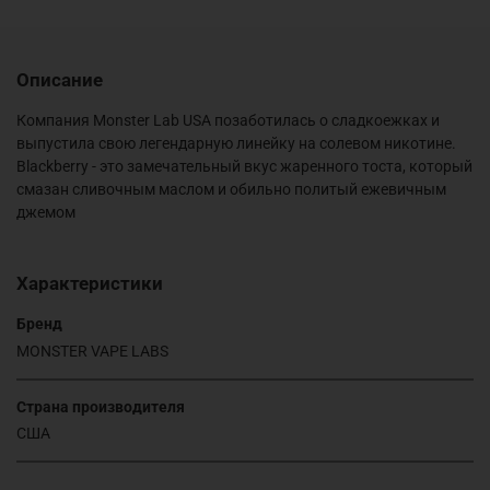
Описание
Компания Monster Lab USA позаботилась о сладкоежках и
выпустила свою легендарную линейку на солевом никотине.
Blackberry - это замечательный вкус жаренного тоста, который
смазан сливочным маслом и обильно политый ежевичным
джемом
Характеристики
Бренд
MONSTER VAPE LABS
Страна производителя
США