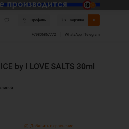
Профиль
Корзина
0
+79806867772
WhatsApp | Telegram
 ICE by I LOVE SALTS 30ml
алиной
Добавить в сравнение