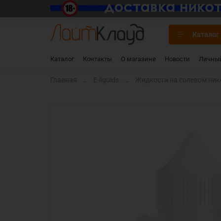
Каталог
Каталог
Контакты
О магазине
Новости
Личный
Главная
E-liquids
Жидкости на солевом нико