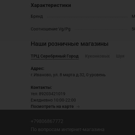
Характеристики
Бренд
M
Соотношение Vg/Pg
5
Наши розничные магазины
ТРЦ Серебряный Город
Куконковых
Шуя
Адрес:
г.Иваново, ул. 8 марта д.32, 0 уровень
Контакты:
тел: 89203421019
Ежедневно 10:00-22:00
Посмотреть на карте
+79806867772
По вопросам интернет-магазина