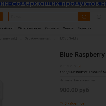
 кабинет
Обратная связь
Доставка
Оплата
Гарантия
тине (salt)
Зарубежные salt
I LOVE SALTS
Blue Raspberry
(0)
Холодные конфеты с синей м
Наличие:
Нет в наличии
900.00 руб
В избранное