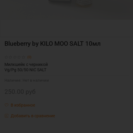
Blueberry by KILO MOO SALT 10мл
(0)
Милкшейк с черникой
Vg/Pg 50/50 NIC SALT
Наличие:
Нет в наличии
250.00 руб
В избранное
Добавить в сравнение