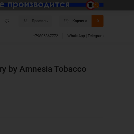
Профиль
Корзина
0
+79806867772
WhatsApp | Telegram
ry by Amnesia Tobacco