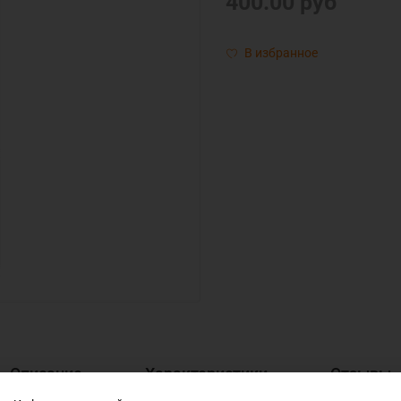
400.00 руб
В избранное
Описание
Характеристики
Отзывы