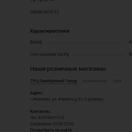
Classic nic 6/12
Характеристики
Бренд
A
Соотношение Vg/Pg
5
Наши розничные магазины
ТРЦ Серебряный Город
Куконковых
Шуя
Адрес:
г.Иваново, ул. 8 марта д.32, 0 уровень
Контакты:
тел: 89203421019
Ежедневно 10:00-22:00
Посмотреть на карте