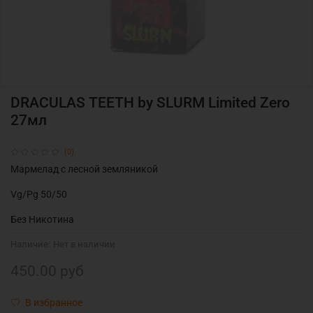
DRACULAS TEETH by SLURM Limited Zero
27мл
(0)
Мармелад с лесной земляникой
Vg/Pg 50/50
Без Никотина
Наличие:
Нет в наличии
450.00 руб
В избранное