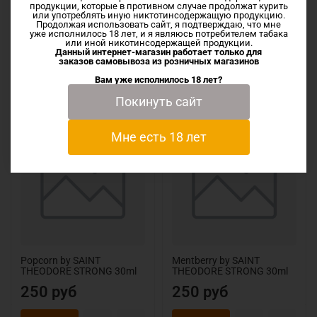
продукции, которые в противном случае продолжат курить
или употреблять иную никтотинсодержащую продукцию.
Продолжая использовать сайт, я подтверждаю, что мне
уже исполнилось 18 лет, и я являюсь потребителем табака
или иной никотинсодержащей продукции.
Данный интернет-магазин работает только для
заказов самовывоза из
розничных магазинов
Вам уже исполнилось 18 лет?
Аналогичные товары
Покинуть сайт
Мне есть 18 лет
Popcorn by SAINT
Mentberry by SAINT
THEODORE STRONG 30ml
THEODORE STRONG 30ml
250 руб
250 руб