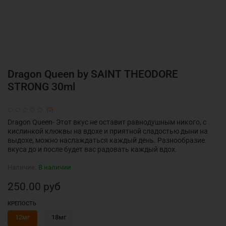
Dragon Queen by SAINT THEODORE
STRONG 30ml
(0)
Dragon Queen- Этот вкус не оставит равнодушным никого, с
кислинкой клюквы на вдохе и приятной сладостью дыни на
выдохе, можно наслаждаться каждый день. Разнообразие
вкуса до и после будет вас радовать каждый вдох.
Наличие:
В наличии
250.00 руб
КРЕПОСТЬ
12мг
18мг