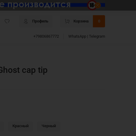
Профиль
Корзина
0
+79806867772
WhatsApp | Telegram
host cap tip
Красный
Черный