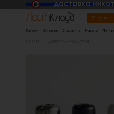
Каталог
Каталог
Контакты
О магазине
Новости
Личный
Главная
Дрип типы (Мундштуки)