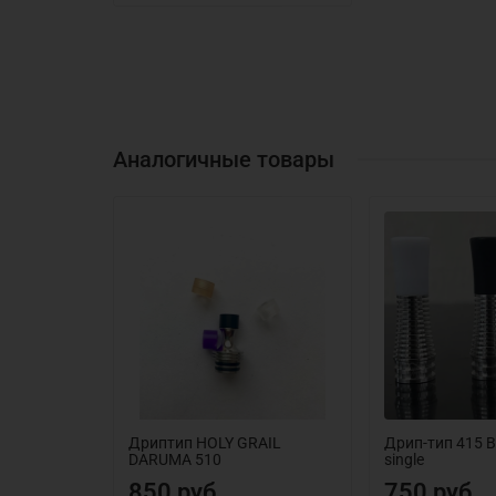
Аналогичные товары
Дриптип HOLY GRAIL
Дрип-тип 415 
DARUMA 510
single
850 руб
750 руб