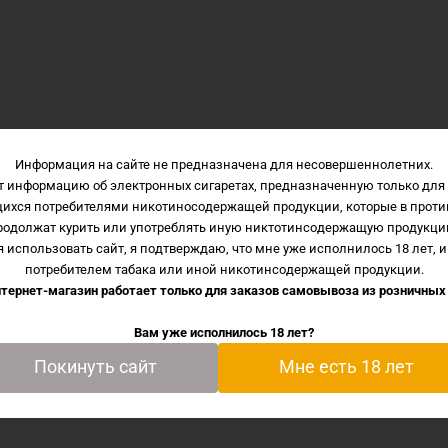
Информация на сайте не предназначена для несовершеннолетних.
т информацию об электронных сигаретах, предназначенную только для 
щихся потребителями никотиносодержащей продукции, которые в проти
родолжат курить или употреблять иную никтотинсодержащую продукци
 использовать сайт, я подтверждаю, что мне уже исполнилось 18 лет, и
потребителем табака или иной никотинсодержащей продукции.
тернет-магазин работает только для заказов самовывоза из
розничных
Вам уже исполнилось 18 лет?
Покинуть сайт
Мне есть 18 лет