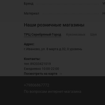
Бренд
Y
Материал
Н
Наши розничные магазины
ТРЦ Серебряный Город
Куконковых
Шуя
Адрес:
г.Иваново, ул. 8 марта д.32, 0 уровень
Контакты:
тел: 89203421019
Ежедневно 10:00-22:00
Посмотреть на карте
+79806867772
По вопросам интернет-магазина