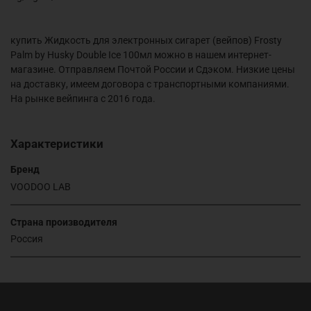
купить Жидкость для электронных сигарет (вейпов) Frosty
Palm by Husky Double Ice 100мл можно в нашем интернет-
магазине. Отправляем Почтой России и Сдэком. Низкие цены
на доставку, имеем договора с транспортными компаниями.
На рынке вейпинга с 2016 года.
Характеристики
Бренд
VOODOO LAB
Страна производителя
Россия