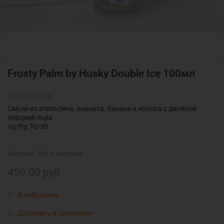
Frosty Palm by Husky Double Ice 100мл
(0)
Смузи из апельсина, ананаса, банана и яблока с двойной
порцией льда
Vg/Pg 70/30
Наличие:
Нет в наличии
450.00 руб
В избранное
Добавить в сравнение