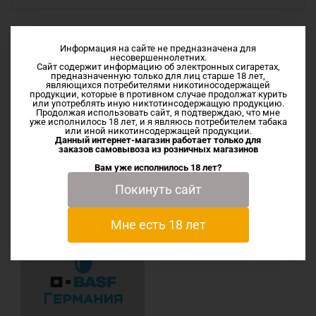
Характеристики
Информация на сайте не предназначена для
несовершеннолетних.
Сайт содержит информацию об электронных сигаретах,
Отзывы
предназначенную только для лиц старше 18 лет,
являющихся потребителями никотиносодержащей
продукции, которые в противном случае продолжат курить
или употреблять иную никтотинсодержащую продукцию.
Продолжая использовать сайт, я подтверждаю, что мне
уже исполнилось 18 лет, и я являюсь потребителем табака
или иной никотинсодержащей продукции.
Данный интернет-магазин работает только для
заказов самовывоза из
розничных магазинов
Сопутствующие товары
Вам уже исполнилось 18 лет?
Покинуть сайт
Мне есть 18 лет