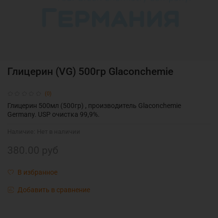
Глицерин (VG) 500гр Glaconchemie
(0)
Глицерин 500мл (500гр) , производитель Glaconchemie
Germany. USP очистка 99,9%.
Наличие:
Нет в наличии
380.00 руб
В избранное
Добавить в сравнение