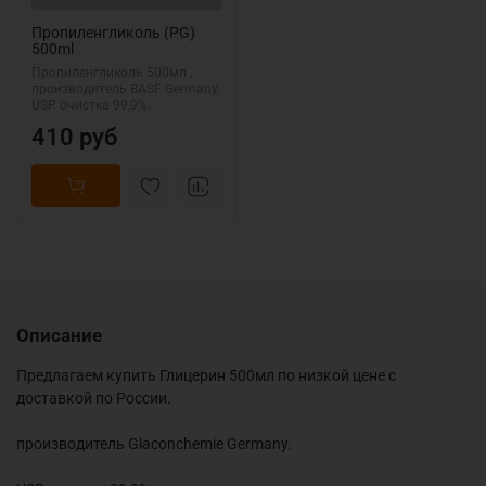
Пропиленгликоль (PG)
500ml
Пропиленгликоль 500мл ,
производитель BASF Germany.
USP очистка 99,9%.
410 руб
Описание
Предлагаем купить Глицерин 500мл по низкой цене с
доставкой по России.
производитель Glaconchemie Germany.