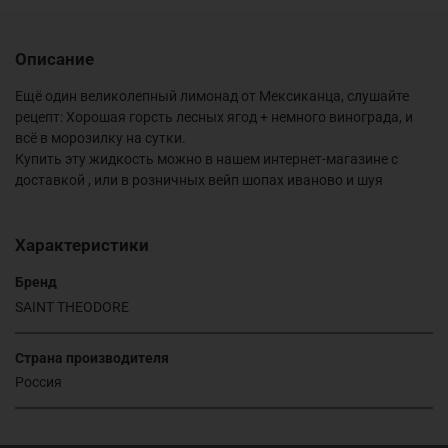
Описание
Ещё один великолепный лимонад от Мексиканца, слушайте
рецепт: Хорошая горсть лесных ягод + немного винограда, и
всё в морозилку на сутки.
Купить эту жидкость можно в нашем интернет-магазине с
доставкой , или в розничных вейп шопах иваново и шуя
Характеристики
Бренд
SAINT THEODORE
Страна производителя
Россия