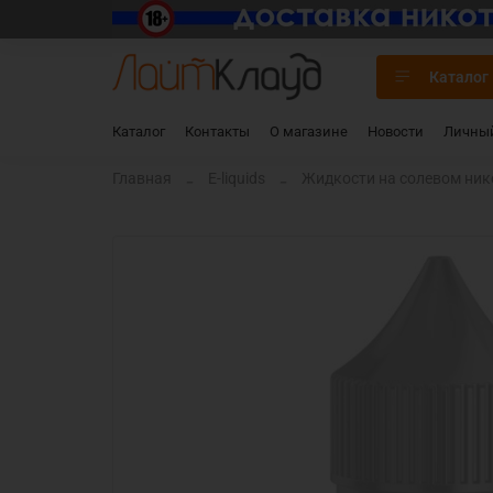
Каталог
Каталог
Контакты
О магазине
Новости
Личный
Главная
E-liquids
Жидкости на солевом нико