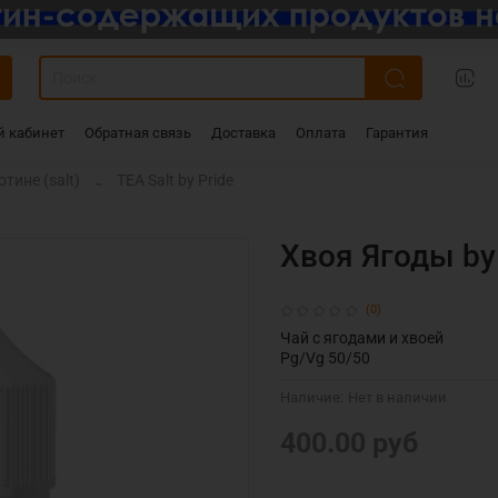
 кабинет
Обратная связь
Доставка
Оплата
Гарантия
тине (salt)
TEA Salt by Pride
Хвоя Ягоды by
(0)
Чай с ягодами и хвоей
Pg/Vg 50/50
Наличие:
Нет в наличии
400.00 руб