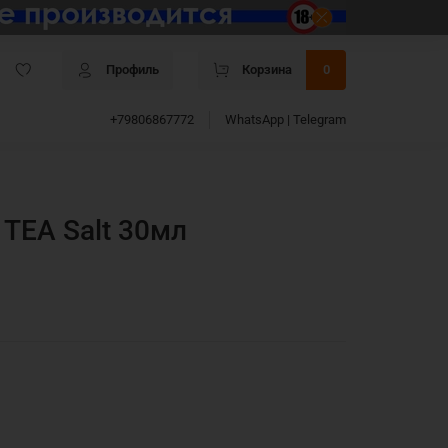
Профиль
Корзина
0
+79806867772
WhatsApp | Telegram
 TEA Salt 30мл