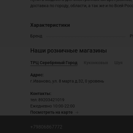
доставка по городу, области, а так же и по Всей Рос
Характеристики
Бренд
P
Наши розничные магазины
ТРЦ Серебряный Город
Куконковых
Шуя
Адрес:
г.Иваново, ул. 8 марта д.32, 0 уровень
Контакты:
тел: 89203421019
Ежедневно 10:00-22:00
Посмотреть на карте
+79806867772