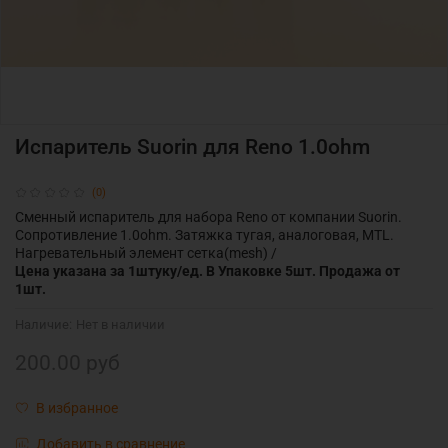
Испаритель Suorin для Reno 1.0ohm
(0)
Сменный испаритель для набора Reno от компании Suorin.
Сопротивление 1.0ohm. Затяжка тугая, аналоговая, MTL.
Нагревательный элемент сетка(mesh) /
Цена указана за 1штуку/ед. В Упаковке 5шт. Продажа от
1шт.
Наличие:
Нет в наличии
200.00 руб
В избранное
Добавить в сравнение