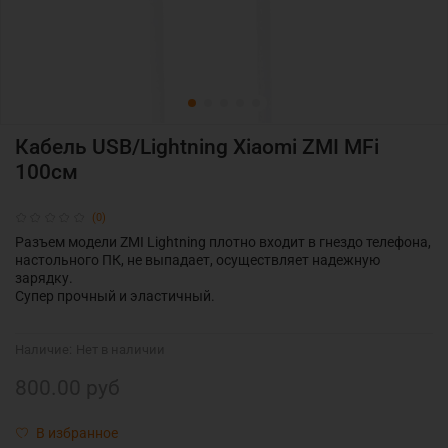
Кабель USB/Lightning Xiaomi ZMI MFi
100см
(0)
Разъем модели ZMI Lightning плотно входит в гнездо телефона,
настольного ПК, не выпадает, осуществляет надежную
зарядку.
Супер прочный и эластичный.
Наличие:
Нет в наличии
800.00 руб
В избранное