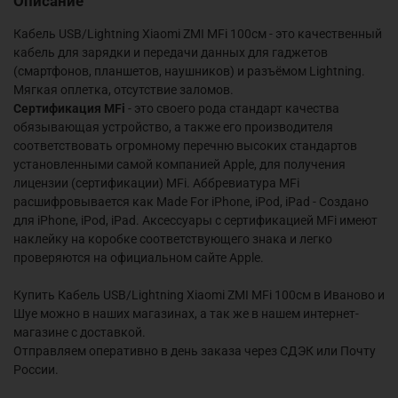
Описание
Кабель USB/Lightning Xiaomi ZMI MFi 100см - это качественный
кабель для зарядки и передачи данных для гаджетов
(смартфонов, планшетов, наушников) и разъёмом Lightning.
Мягкая оплетка, отсутствие заломов.
Сертификация MFi
- это своего рода стандарт качества
обязывающая устройство, а также его производителя
соответствовать огромному перечню высоких стандартов
установленными самой компанией Apple, для получения
лицензии (сертификации) MFi. Аббревиатура MFi
расшифровывается как Made For iPhone, iPod, iPad - Создано
для iPhone, iPod, iPad. Аксессуары с сертификацией MFi имеют
наклейку на коробке соответствующего знака и легко
проверяются на официальном сайте Apple.
Купить Кабель USB/Lightning Xiaomi ZMI MFi 100см в Иваново и
Шуе можно в наших магазинах, а так же в нашем интернет-
магазине с доставкой.
Отправляем оперативно в день заказа через СДЭК или Почту
России.