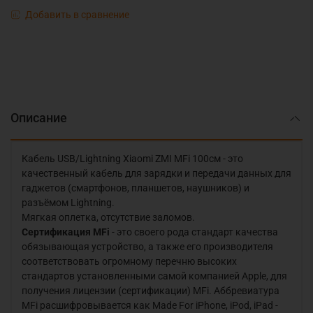
Добавить в сравнение
Описание
Кабель USB/Lightning Xiaomi ZMI MFi 100см - это
качественный кабель для зарядки и передачи данных для
гаджетов (смартфонов, планшетов, наушников) и
разъёмом Lightning.
Мягкая оплетка, отсутствие заломов.
Сертификация MFi
- это своего рода стандарт качества
обязывающая устройство, а также его производителя
соответствовать огромному перечню высоких
стандартов установленными самой компанией Apple, для
получения лицензии (сертификации) MFi. Аббревиатура
MFi расшифровывается как Made For iPhone, iPod, iPad -