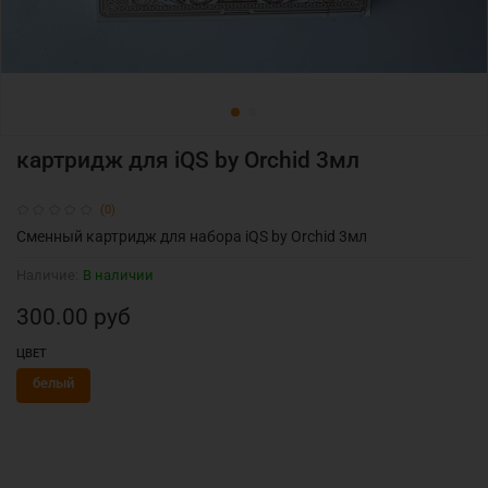
картридж для iQS by Orchid 3мл
(0)
Сменный картридж для набора iQS by Orchid 3мл
Наличие:
В наличии
300.00 руб
ЦВЕТ
белый