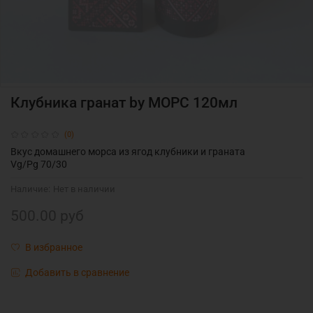
Клубника гранат by МОРС 120мл
(0)
Вкус домашнего морса из ягод клубники и граната
Vg/Pg 70/30
Наличие:
Нет в наличии
500.00 руб
В избранное
Добавить в сравнение