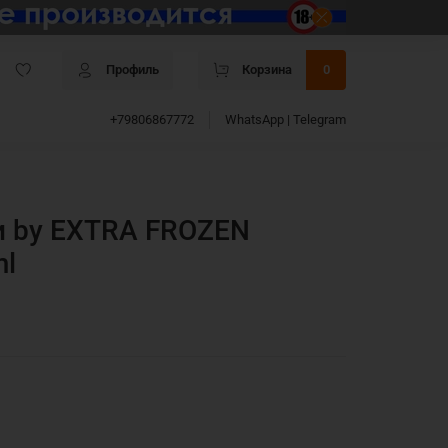
Профиль
Корзина
0
+79806867772
WhatsApp | Telegram
и by EXTRA FROZEN
l