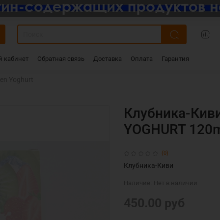
 кабинет
Обратная связь
Доставка
Оплата
Гарантия
zen Yoghurt
Клубника-Кив
YOGHURT 120m
(0)
Клубника-Киви
Наличие:
Нет в наличии
450.00 руб