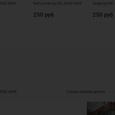
UICE 30ml
Red Lychee by ICE JUICE 30ml
Grape by ICE
250 руб
250 руб
RIDE VAPE
Страна производителя