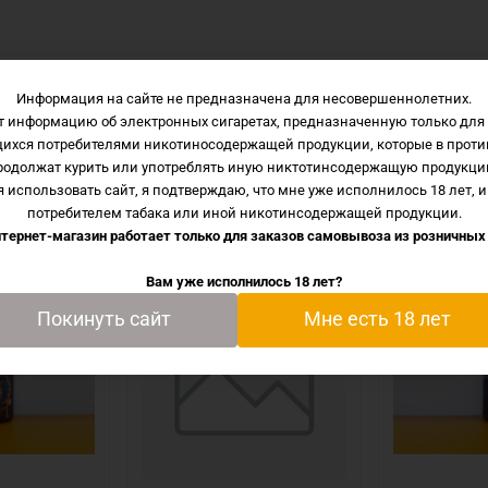
Информация на сайте не предназначена для несовершеннолетних.
т информацию об электронных сигаретах, предназначенную только для 
щихся потребителями никотиносодержащей продукции, которые в проти
родолжат курить или употреблять иную никтотинсодержащую продукци
 использовать сайт, я подтверждаю, что мне уже исполнилось 18 лет, и
потребителем табака или иной никотинсодержащей продукции.
тернет-магазин работает только для заказов самовывоза из
розничных
Вам уже исполнилось 18 лет?
Покинуть сайт
Мне есть 18 лет