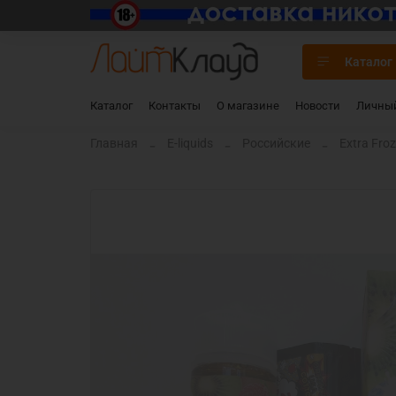
Каталог
Каталог
Контакты
О магазине
Новости
Личный
Главная
E-liquids
Российские
Extra Fro