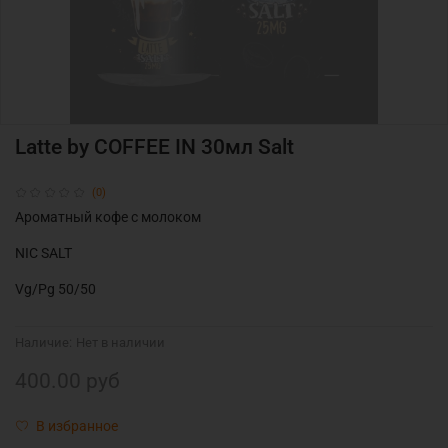
Latte by COFFEE IN 30мл Salt
(0)
Ароматный кофе с молоком
NIC SALT
Vg/Pg 50/50
Наличие:
Нет в наличии
400.00 руб
В избранное