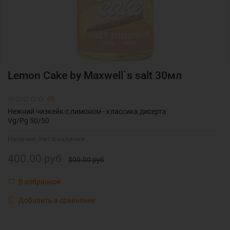
Lemon Cake by Maxwell`s salt 30мл
(0)
Нежний чизкейк с лимоном - классика дисерта
Vg/Pg 50/50
Наличие:
Нет в наличии
400.00 руб
500.00 руб
В избранное
Добавить в сравнение