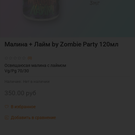
Малина + Лайм by Zombie Party 120мл
(0)
Освещаюсая малина с лаймом
Vg/Pg 70/30
Наличие:
Нет в наличии
350.00 руб
В избранное
Добавить в сравнение