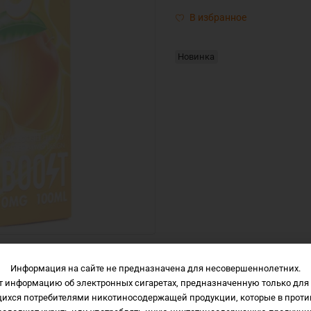
В избранное
Новинка
Информация на сайте не предназначена для несовершеннолетних.
т информацию об электронных сигаретах, предназначенную только для 
Описание
Характеристики
Отзывы
щихся потребителями никотиносодержащей продукции, которые в проти