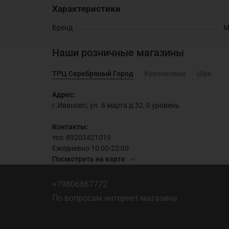
Характеристики
Бренд
M
Наши розничные магазины
ТРЦ Серебряный Город
Куконковых
Шуя
Адрес:
г.Иваново, ул. 8 марта д.32, 0 уровень
Контакты:
тел: 89203421019
Ежедневно 10:00-22:00
Посмотреть на карте
+79806867772
По вопросам интернет-магазина