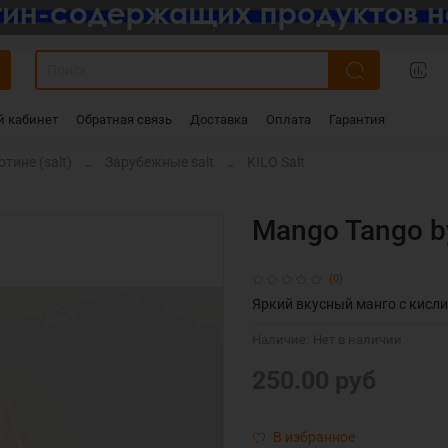
 кабинет
Обратная связь
Доставка
Оплата
Гарантия
тине (salt)
Зарубежные salt
KILO Salt
Mango Tango b
(0)
Яркий вкусный манго с кисли
Наличие:
Нет в наличии
250.00 руб
В избранное