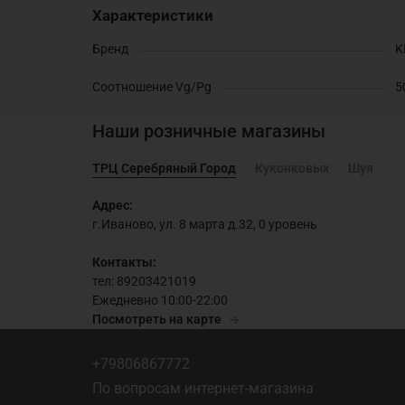
Характеристики
Бренд
K
Соотношение Vg/Pg
5
Наши розничные магазины
ТРЦ Серебряный Город
Куконковых
Шуя
Адрес:
г.Иваново, ул. 8 марта д.32, 0 уровень
Контакты:
тел: 89203421019
Ежедневно 10:00-22:00
Посмотреть на карте
+79806867772
По вопросам интернет-магазина