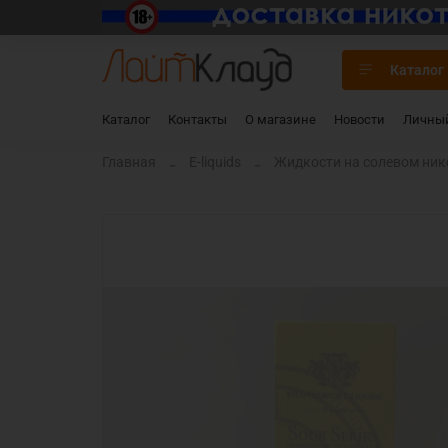
Каталог
Каталог
Контакты
О магазине
Новости
Личный
Главная
E-liquids
Жидкости на солевом нико