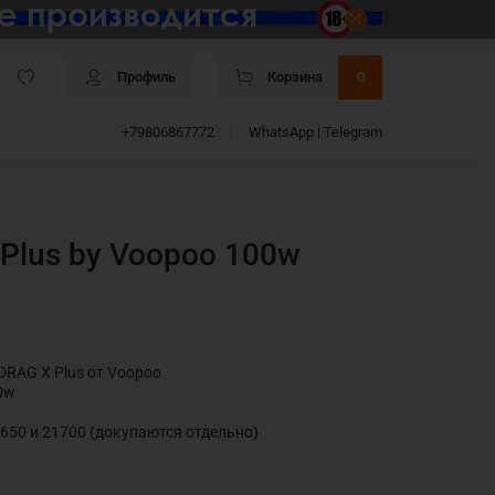
Профиль
Корзина
0
+79806867772
WhatsApp | Telegram
Plus by Voopoo 100w
DRAG X Plus от Voopoo
0w
650 и 21700 (докупаются отдельно)