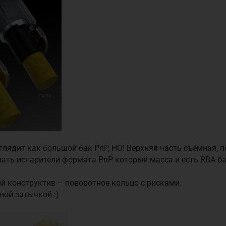
глядит как большой бак PnP, НО! Верхняя часть съёмная, 
ать испарители формата PnP который масса и есть RBA ба
й конструктив – поворотное кольцо с рисками.
вой затычкой :)