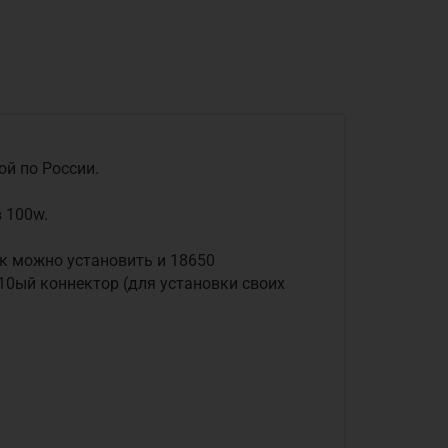
ой по России.
 100w.
ик можно установить и 18650
10ый коннектор (для установки своих