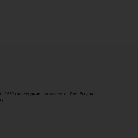
 18650 (переходник в комплекте). Разьём для
в)