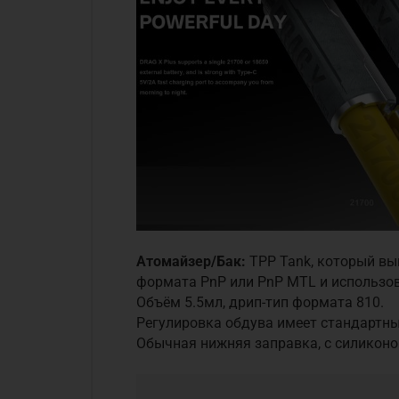
Атомайзер/Бак:
TPP Tank, который вы
формата PnP или PnP MTL и использов
Объём 5.5мл, дрип-тип формата 810.
Регулировка обдува имеет стандартны
Обычная нижняя заправка, с силиконо