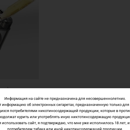
тью)
Информация на сайте не предназначена для несовершеннолетних.
экокожа
т информацию об электронных сигаретах, предназначенную только для 
щихся потребителями никотиносодержащей продукции, которые в проти
родолжат курить или употреблять иную никтотинсодержащую продукци
 использовать сайт, я подтверждаю, что мне уже исполнилось 18 лет, и
потребителем табака или иной никотинсодержащей продукции.