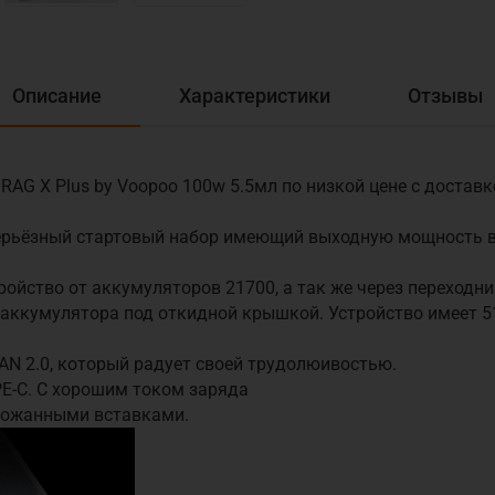
Описание
Характеристики
Отзывы
AG X Plus by Voopoo 100w 5.5мл по низкой цене с доставк
Серьёзный стартовый набор имеющий выходную мощность в
ройство от аккумуляторов 21700, а так же через переходн
я аккумулятора под откидной крышкой. Устройство имеет 5
AN 2.0, который радует своей трудолюивостью.
PE-C. С хорошим током заряда
кожанными вставками.