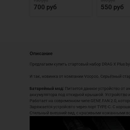
750 руб
690 руб
700 руб
550 руб
Описание
Предлагаем купить стартовый набор DRAG X Plus by
И так, новинка от компании Voopoo. Серьёзный с
Батарейный мод:
Питается данное устройство от ак
аккумулятора под откидной крышкой. Устройство 
Работает на современном чипе
GENE.FAN 2.0, кото
Заряжается устройсвто через порт TYPE-C. С хорош
Стильный внешний вид, с красивыми кожанными в