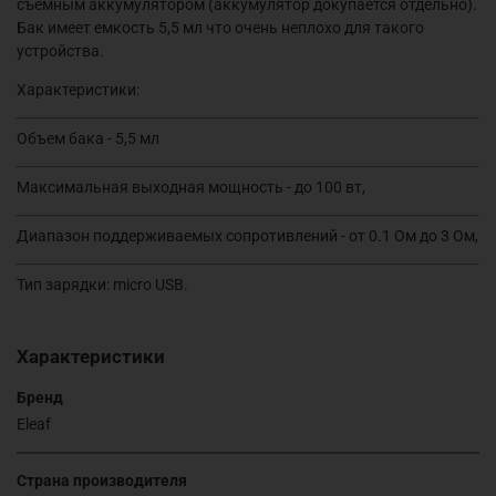
съемным аккумулятором (аккумулятор докупается отдельно).
Бак имеет емкость 5,5 мл что очень неплохо для такого
устройства.
Характеристики:
Объем бака - 5,5 мл
Максимальная выходная мощность - до 100 вт,
Диапазон поддерживаемых сопротивлений - от 0.1 Ом до 3 Ом,
Тип зарядки: micro USB.
Характеристики
Бренд
Eleaf
Страна производителя