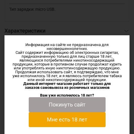
Тип зарядки: micro USB.
Характеристики
Информация на сайте не предназначена для
несовершеннолетних.
Отзывы
Сайт содержит информацию об электронных сигаретах,
предназначенную только для лиц старше 18 лет,
являющихся потребителями никотиносодержащей
продукции, которые в противном случае продолжат курить
или употреблять иную никтотинсодержащую продукцию.
Продолжая использовать сайт, я подтверждаю, что мне
уже исполнилось 18 лет, и я являюсь потребителем табака
или иной никотинсодержащей продукции.
Данный интернет-магазин работает только для
заказов самовывоза из
розничных магазинов
Сопутствующие товары
Вам уже исполнилось 18 лет?
Покинуть сайт
Мне есть 18 лет