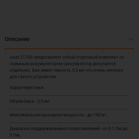
Описание
iJust 21700 представляет собой стартовый комплект со
съемным аккумулятором (аккумулятор докупается
отдельно). Бак имеет емкость 5,5 мл что очень неплохо
для такого устройства.
Характеристики:
Объем бака - 5,5 мл
Максимальная выходная мощность - до 100 вт,
Диапазон поддерживаемых сопротивлений - от 0.1 Ом до
3 Ом,