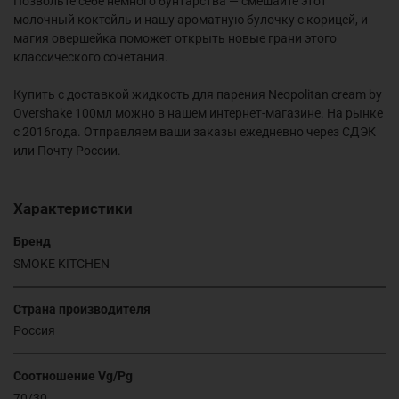
Позвольте себе немного бунтарства — смешайте этот
молочный коктейль и нашу ароматную булочку с корицей, и
магия овершейка поможет открыть новые грани этого
классического сочетания.
Купить с доставкой жидкость для парения Neopolitan cream by
Overshake 100мл можно в нашем интернет-магазине. На рынке
с 2016года. Отправляем ваши заказы ежедневно через СДЭК
или Почту России.
Характеристики
Бренд
SMOKE KITCHEN
Страна производителя
Россия
Соотношение Vg/Pg
70/30