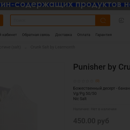
 кабинет
Обратная связь
Доставка
Оплата
Гарантия
тине (salt)
Crunk Salt by Learmonth
Punisher by Cr
(0)
Божественный десерт - бан
Vg/Pg 50/50
Nic Salt
Наличие:
Нет в наличии
450.00 руб