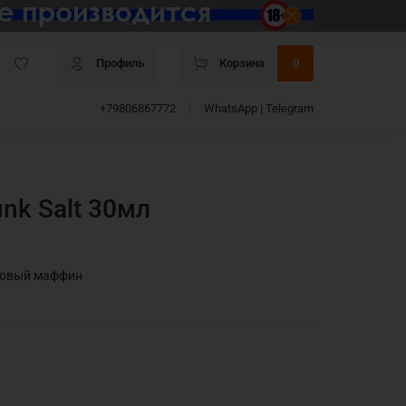
Профиль
Корзина
0
+79806867772
WhatsApp | Telegram
unk Salt 30мл
ановый маффин