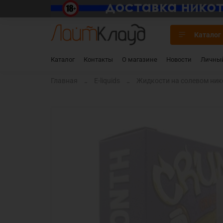
Каталог
Каталог
Контакты
О магазине
Новости
Личный
Главная
E-liquids
Жидкости на солевом нико