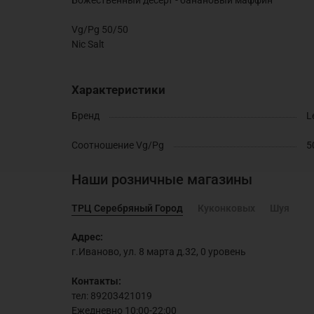
Vg/Pg 50/50
Nic Salt
Характеристики
Бренд
L
Соотношение Vg/Pg
5
Наши розничные магазины
ТРЦ Серебряный Город
Куконковых
Шуя
Адрес:
г.Иваново, ул. 8 марта д.32, 0 уровень
Контакты:
тел: 89203421019
Ежедневно 10:00-22:00