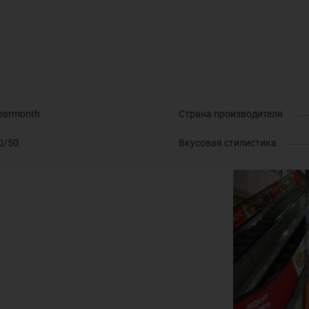
earmonth
Страна производителя
0/50
Вкусовая стилистика