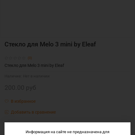
Стекло для Melo 3 mini by Eleaf
(0)
Стекло для Melo 3 mini by Eleaf
Наличие:
Нет в наличии
200.00 руб
В избранное
Добавить в сравнение
Информация на сайте не предназначена для