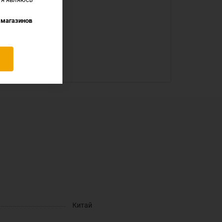
 магазинов
Китай