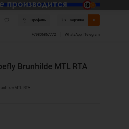
Профиль
Корзина
0
+79806867772
WhatsApp | Telegram
efly Brunhilde MTL RTA
runhilde MTL RTA