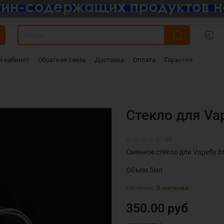
 кабинет
Обратная связь
Доставка
Оплата
Гарантия
Стекло для Vap
(0)
Сменное стекло для Vapefly B
Объём 5мл
Наличие:
В наличии
350.00 руб