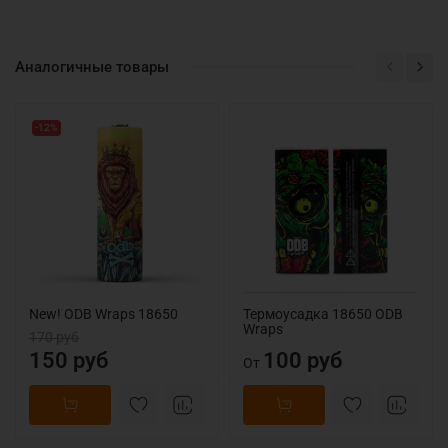
Аналогичные товары
-12%
New! ODB Wraps 18650
Термоусадка 18650 ODB
Wraps
170 руб
150 руб
100 руб
От