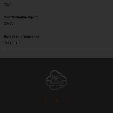
США
Соотношение Vg/Pg
50/50
Вкусовая стилистика
Табачный