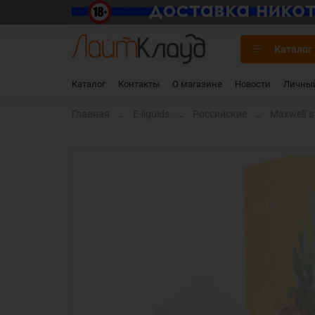
Каталог
Каталог
Контакты
О магазине
Новости
Личный
Главная
E-liquids
Российские
Maxwell`s