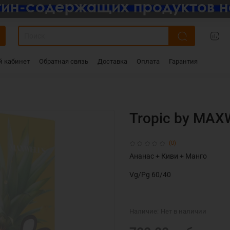
 кабинет
Обратная связь
Доставка
Оплата
Гарантия
Tropic by MAX
(0)
Ананас + Киви + Манго
Vg/Pg 60/40
Наличие:
Нет в наличии