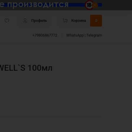
Профиль
Корзина
0
+79806867772
WhatsApp | Telegram
WELL`S 100мл