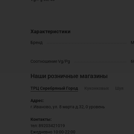
Характеристики
Бренд
M
Соотношение Vg/Pg
6
Наши розничные магазины
ТРЦ Серебряный Город
Куконковых
Шуя
Адрес:
г.Иваново, ул. 8 марта д.32, 0 уровень
Контакты:
тел: 89203421019
Ежедневно 10:00-22:00