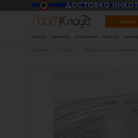
Каталог
Каталог
Контакты
О магазине
Новости
Личный
Главная
E-liquids
Жидкости на солевом нико