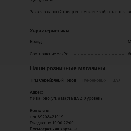
Заказав данный товар вы сможете забрать его в на
Характеристики
Бренд
M
Соотношение Vg/Pg
6
Наши розничные магазины
ТРЦ Серебряный Город
Куконковых
Шуя
Адрес:
г.Иваново, ул. 8 марта д.32, 0 уровень
Контакты:
тел: 89203421019
Ежедневно 10:00-22:00
Посмотреть на карте