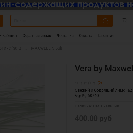
 кабинет
Обратная связь
Доставка
Оплата
Гарантия
тине (salt)
MAXWELL`S Salt
Vera by Maxwel
(0)
Свежий и бодрящий лимонад 
Vg/Pg 60/40
Наличие:
Нет в наличии
400.00 руб