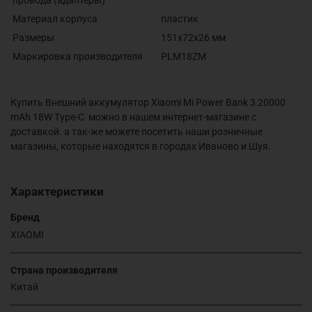
провода
(адаптеры)
Материал
корпуса
пластик
Размеры
151x72x26 мм
Маркировка производителя
PLM18ZM
Купить Внешний аккумулятор Xiaomi Mi Power Bank 3 20000
mAh 18W Type-C можно в нашем интернет-магазине с
доставкой. а так-же можете посетить наши розничные
магазины, которые находятся в городах Иваново и Шуя.
Характеристики
Бренд
XIAOMI
Страна производителя
Китай